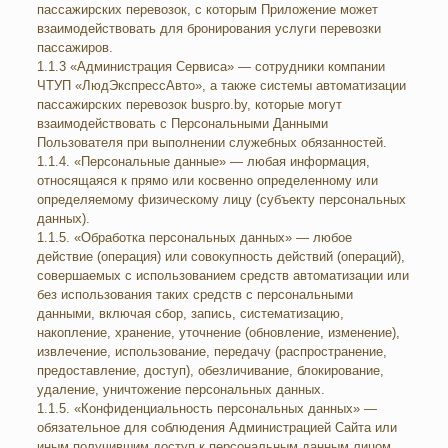
пассажирских перевозок, с которым Приложение может
взаимодействовать для бронирования услуги перевозки
пассажиров.
1.1.3 «Администрация Сервиса» — сотрудники компании
ЧТУП «ЛюдЭкспрессАвто», а также системы автоматизации
пассажирских перевозок buspro.by, которые могут
взаимодействовать с Персональными Данными
Пользователя при выполнении служебных обязанностей.
1.1.4. «Персональные данные» — любая информация,
относящаяся к прямо или косвенно определенному или
определяемому физическому лицу (субъекту персональных
данных).
1.1.5. «Обработка персональных данных» — любое
действие (операция) или совокупность действий (операций),
совершаемых с использованием средств автоматизации или
без использования таких средств с персональными
данными, включая сбор, запись, систематизацию,
накопление, хранение, уточнение (обновление, изменение),
извлечение, использование, передачу (распространение,
предоставление, доступ), обезличивание, блокирование,
удаление, уничтожение персональных данных.
1.1.5. «Конфиденциальность персональных данных» —
обязательное для соблюдения Администрацией Сайта или
иным получившим доступ к персональным данным лицом