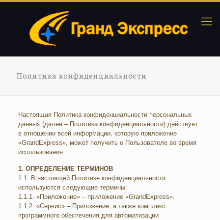
Политика конфиденциальности
Настоящая Политика конфиденциальности персональных
данных (далее – Политика конфиденциальности) действует
в отношении всей информации, которую приложение
«GrandExpress», может получить о Пользователе во время
использования.
1. ОПРЕДЕЛЕНИЕ ТЕРМИНОВ
1.1. В настоящей Политике конфиденциальности
используются следующие термины:
1.1.1. «Приложение» – приложение «GrandExpress».
1.1.2. «Сервис» – Приложение, а также комплекс
программного обеспечения для автоматизации